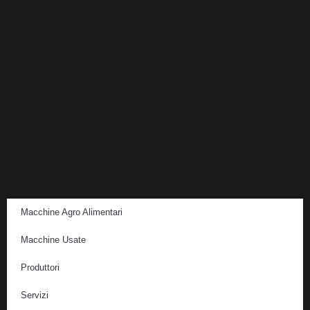
Macchine Agro Alimentari
Macchine Usate
Produttori
Servizi