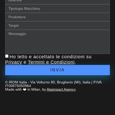
Ho letto e accettato le condizioni su
Privacy
e
Termini e Condizioni
.
INVIA
© IROM Italia - Via Volturno 80, Brugherio (MI), Italia | P.IVA
IT00876050964
Made with ❤️ in Milan, by
Ataimpact Agency