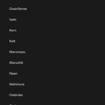
GrainSense
Iseki
Kern
Kett
Marumasu
Marushiti
Naan
Nishimura
Osttiroler