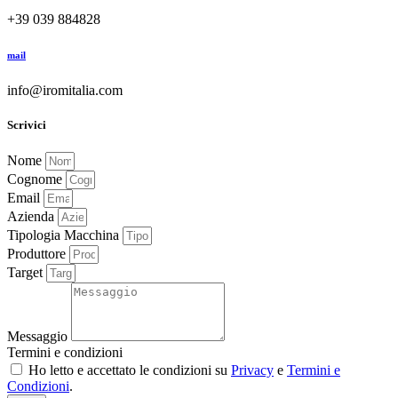
+39 039 884828
mail
info@iromitalia.com
Scrivici
Nome
Cognome
Email
Azienda
Tipologia Macchina
Produttore
Target
Messaggio
Termini e condizioni
Ho letto e accettato le condizioni su
Privacy
e
Termini e
Condizioni
.