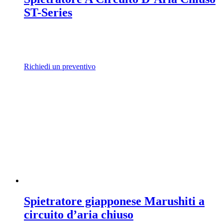
ST-Series
Richiedi un preventivo
Spietratore giapponese Marushiti a
circuito d’aria chiuso