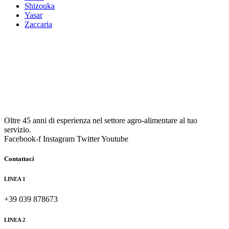
Shizouka
Yasar
Zaccaria
Oltre 45 anni di esperienza nel settore agro-alimentare al tuo
servizio.
Facebook-f
Instagram
Twitter
Youtube
Contattaci
LINEA 1
+39 039 878673
LINEA 2