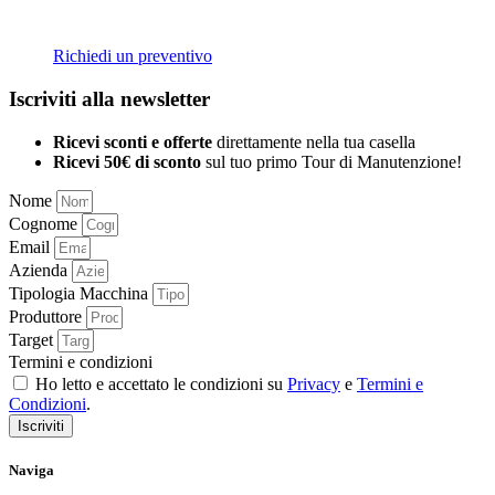
Richiedi un preventivo
Iscriviti alla newsletter
Ricevi sconti e offerte
direttamente nella tua casella
Ricevi 50€ di sconto
sul tuo primo Tour di Manutenzione!
Nome
Cognome
Email
Azienda
Tipologia Macchina
Produttore
Target
Termini e condizioni
Ho letto e accettato le condizioni su
Privacy
e
Termini e
Condizioni
.
Iscriviti
Naviga