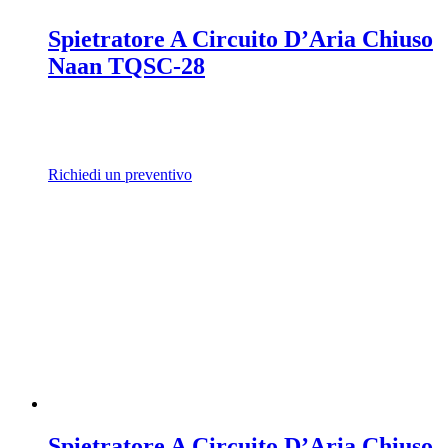
Spietratore A Circuito D’Aria Chiuso
Naan TQSC-28
Richiedi un preventivo
Spietratore A Circuito D’Aria Chiuso