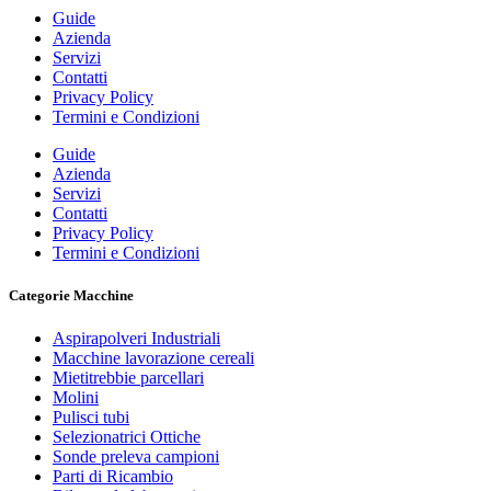
Guide
Azienda
Servizi
Contatti
Privacy Policy
Termini e Condizioni
Guide
Azienda
Servizi
Contatti
Privacy Policy
Termini e Condizioni
Categorie Macchine
Aspirapolveri Industriali
Macchine lavorazione cereali
Mietitrebbie parcellari
Molini
Pulisci tubi
Selezionatrici Ottiche
Sonde preleva campioni
Parti di Ricambio