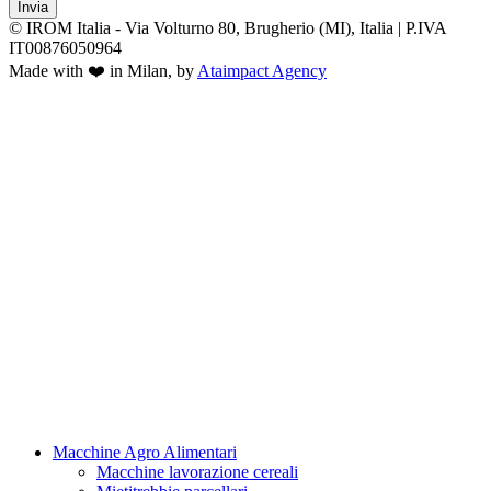
Invia
© IROM Italia - Via Volturno 80, Brugherio (MI), Italia | P.IVA
IT00876050964
Made with ❤️ in Milan, by
Ataimpact Agency
Macchine Agro Alimentari
Macchine lavorazione cereali