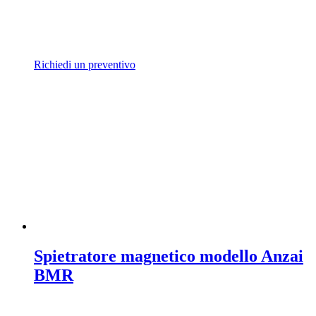
Richiedi un preventivo
Spietratore magnetico modello Anzai
BMR