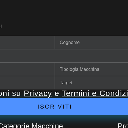
!
ioni su
Privacy
e
Termini e Condiz
ISCRIVITI
Categorie Macchine
Pro