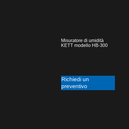
Misuratore di umidità
KETT modello HB-300
Richiedi un
preventivo