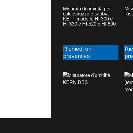
Misurato di umidità per
Mis
calcestruzzo e sabbia
Ris
KETT modello HI-300 e
HI-330 e HI-520 e HI-800
Richiedi un
Ric
preventivo
pre