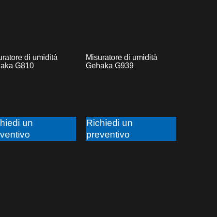
ratore di umidità
Misuratore di umidità
aka G810
Gehaka G939
hiedi un
Richiedi un
ventivo
preventivo