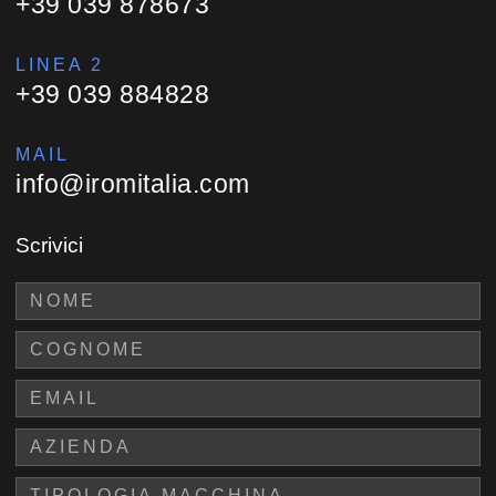
+39 039 878673
LINEA 2
+39 039 884828
MAIL
info@iromitalia.com
Scrivici