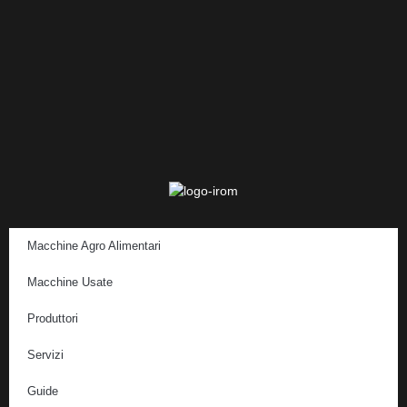
Macchine Agro Alimentari
Macchine Usate
Produttori
Servizi
Guide