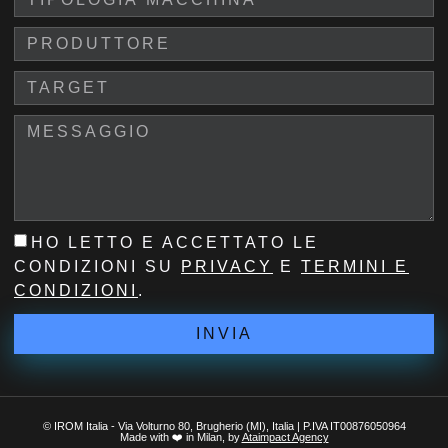
HO LETTO E ACCETTATO LE
CONDIZIONI SU
PRIVACY
E
TERMINI E
CONDIZIONI
.
INVIA
© IROM Italia - Via Volturno 80, Brugherio (MI), Italia | P.IVA IT00876050964
Made with ❤️ in Milan, by
Ataimpact Agency