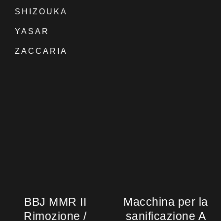
SHIZOUKA
YASAR
ZACCARIA
BBJ MMR II
Macchina per la
Rimozione /
sanificazione A