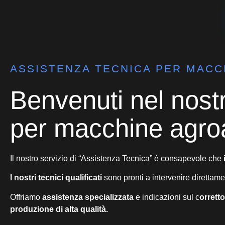
ASSISTENZA TECNICA​ PER MACC
Benvenuti nel nostr
per macchine agroa
Il nostro servizio di “Assistenza Tecnica” è consapevole che
I nostri tecnici qualificati
sono pronti a intervenire direttam
Offriamo
assistenza specializzata
e indicazioni sul c
orrett
produzione di alta qualità.