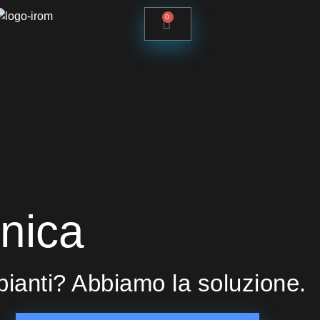
0
nica
ianti? Abbiamo la soluzione.