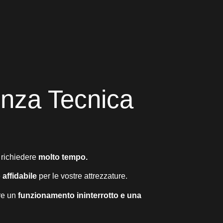
enza Tecnica​
 richiedere
molto tempo.
e
affidabile
per le vostre attrezzature.
ire un
funzionamento ininterrotto e una