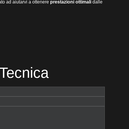
to ad aiutarvi a ottenere
prestazioni ottimali
dalle
Tecnica​