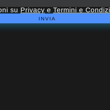
ioni su
Privacy
e
Termini e Condiz
INVIA