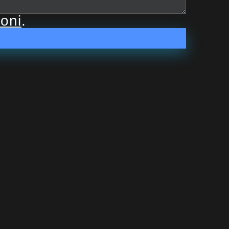
ioni
.