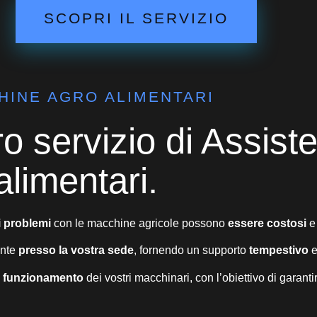
SCOPRI IL SERVIZIO
HINE AGRO ALIMENTARI
o servizio di Assist
limentari.
i problemi
con le macchine agricole possono
essere costosi
e
ente
presso la vostra sede
, fornendo un supporto
tempestivo
o funzionamento
dei vostri macchinari, con l’obiettivo di garant