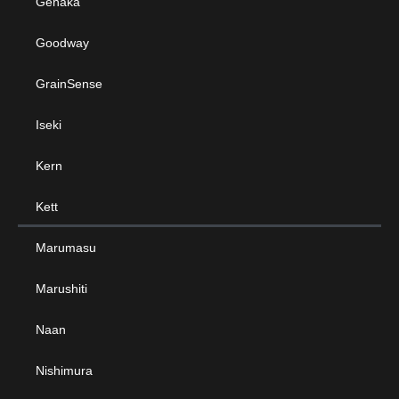
Gehaka
Goodway
GrainSense
Iseki
Kern
Kett
Marumasu
Marushiti
Naan
Nishimura