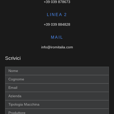
+39 039 878673
LINEA 2
+39 039 884828
MAIL
info@iromitalia.com
Scrivici