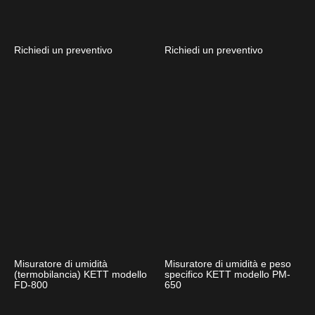
Richiedi un preventivo
Richiedi un preventivo
Misuratore di umidità
Misuratore di umidità e peso
(termobilancia) KETT modello
specifico KETT modello PM-
FD-800
650