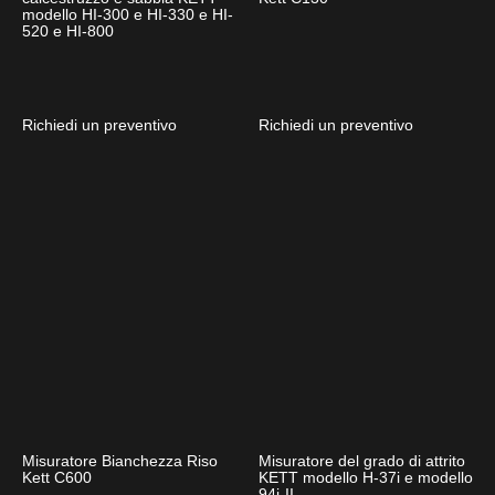
modello HI-300 e HI-330 e HI-
520 e HI-800
Richiedi un preventivo
Richiedi un preventivo
Misuratore Bianchezza Riso
Misuratore del grado di attrito
Kett C600
KETT modello H-37i e modello
94i-II