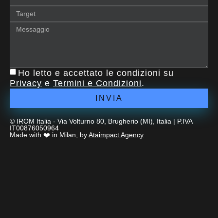
Ho letto e accettato le condizioni su
Privacy
e
Termini e Condizioni
.
INVIA
© IROM Italia - Via Volturno 80, Brugherio (MI), Italia | P.IVA
IT00876050964
Made with ❤️ in Milan, by
Ataimpact Agency