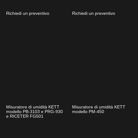
Richiedi un preventivo
Richiedi un preventivo
Misuratore di umidità KETT
Misuratore di umidità KETT
modello PB-3103 e PRG-930
modello PM-450
e RICETER FG501