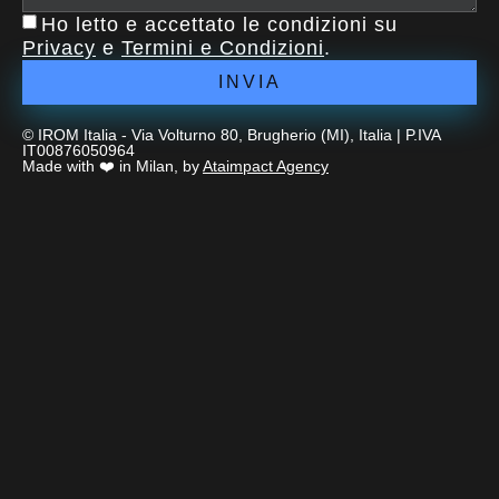
Ho letto e accettato le condizioni su
Privacy
e
Termini e Condizioni
.
INVIA
© IROM Italia - Via Volturno 80, Brugherio (MI), Italia | P.IVA
IT00876050964
Made with ❤️ in Milan, by
Ataimpact Agency