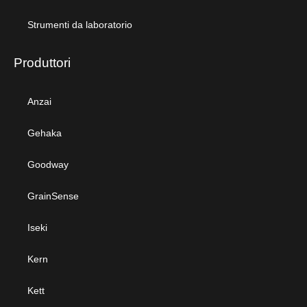
Strumenti da laboratorio
Produttori
Anzai
Gehaka
Goodway
GrainSense
Iseki
Kern
Kett