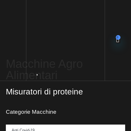
0
Macchine Agro
Alimentari
Misuratori di proteine
Categorie Macchine
Anti Covid-19