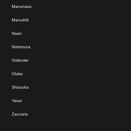
Marumasu
Marushiti
Naan
Nishimura
Osttiroler
Otake
Shizouka
Yasar
Zaccaria