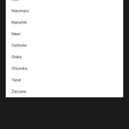
Marumasu
Marushiti
Naan
Osttiroler
Otake
Shizouka
Yasar
Zaccaria