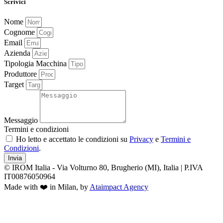
Scrivici
Nome
Cognome
Email
Azienda
Tipologia Macchina
Produttore
Target
Messaggio
Termini e condizioni
Ho letto e accettato le condizioni su
Privacy
e
Termini e
Condizioni
.
Invia
© IROM Italia - Via Volturno 80, Brugherio (MI), Italia | P.IVA
IT00876050964
Made with ❤️ in Milan, by
Ataimpact Agency