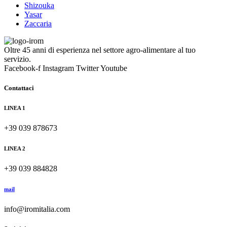
Shizouka
Yasar
Zaccaria
Oltre 45 anni di esperienza nel settore agro-alimentare al tuo
servizio.
Facebook-f
Instagram
Twitter
Youtube
Contattaci
LINEA 1
+39 039 878673
LINEA 2
+39 039 884828
mail
info@iromitalia.com