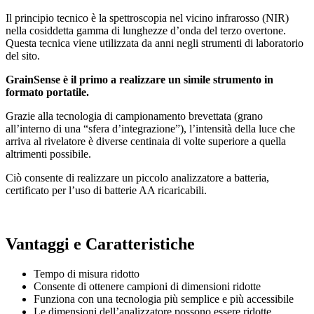
Il principio tecnico è la spettroscopia nel vicino infrarosso (NIR)
nella cosiddetta gamma di lunghezze d’onda del terzo overtone.
Questa tecnica viene utilizzata da anni negli strumenti di laboratorio
del sito.
GrainSense è il primo a realizzare un simile strumento in
formato portatile.
Grazie alla tecnologia di campionamento brevettata (grano
all’interno di una “sfera d’integrazione”), l’intensità della luce che
arriva al rivelatore è diverse centinaia di volte superiore a quella
altrimenti possibile.
Ciò consente di realizzare un piccolo analizzatore a batteria,
certificato per l’uso di batterie AA ricaricabili.
Vantaggi e Caratteristiche
Tempo di misura ridotto
Consente di ottenere campioni di dimensioni ridotte
Funziona con una tecnologia più semplice e più accessibile
Le dimensioni dell’analizzatore possono essere ridotte