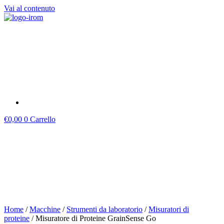
Vai al contenuto
€
0,00
0
Carrello
Home
/
Macchine
/
Strumenti da laboratorio
/
Misuratori di
proteine
/ Misuratore di Proteine GrainSense Go