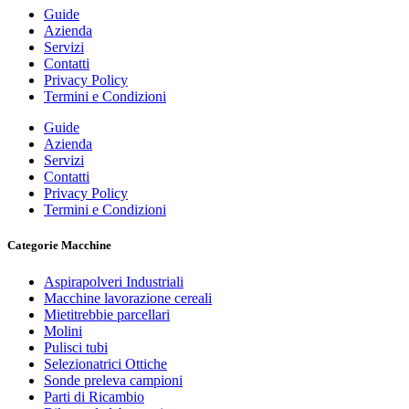
Guide
Azienda
Servizi
Contatti
Privacy Policy
Termini e Condizioni
Guide
Azienda
Servizi
Contatti
Privacy Policy
Termini e Condizioni
Categorie Macchine
Aspirapolveri Industriali
Macchine lavorazione cereali
Mietitrebbie parcellari
Molini
Pulisci tubi
Selezionatrici Ottiche
Sonde preleva campioni
Parti di Ricambio