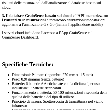
risultati delle misurazioni dall’analizzatore al database basato sul
cloud.
3. Il database GrainSense basato sul cloud e l’API memorizzano
i risultati delle misurazioni
e forniscono calibrazioni/impostazioni
aggiornate a l’analizzatore GS Go (tramite l’applicazione mobile).
I servizi cloud includono l’accesso a l’App GrainSense e il
GrainSense Dashboard.
Specifiche Tecniche:
Dimensioni: Palmare (ingombro 270 mm x 115 mm)
Peso: 820 grammi (senza batterie)
Batterie: 6 batterie AA etichettate con la dicitura “per uso
industriale” / batterie ricaricabili
Funzionamento a batteria: 50-100 misurazioni a seconda della
qualità delle batterie e del tipo di utilizzo
Principio di misura: Spettroscopia di trasmittanza nel vicino
infrarosso