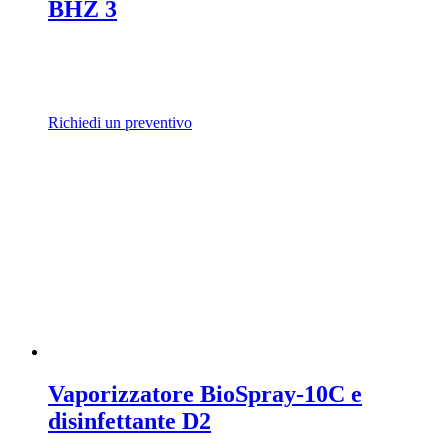
BHZ 3
Richiedi un preventivo
Vaporizzatore BioSpray-10C e
disinfettante D2