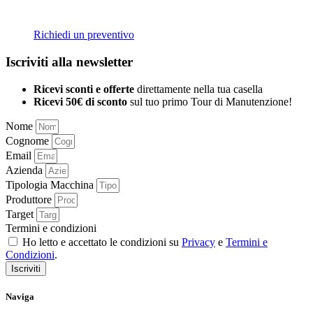
Richiedi un preventivo
Iscriviti alla newsletter
Ricevi sconti e offerte
direttamente nella tua casella
Ricevi 50€ di sconto
sul tuo primo Tour di Manutenzione!
Nome
Cognome
Email
Azienda
Tipologia Macchina
Produttore
Target
Termini e condizioni
Ho letto e accettato le condizioni su
Privacy
e
Termini e
Condizioni
.
Iscriviti
Naviga