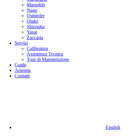
Marushiti
Naan
Osttiroler
Otake
Shizouka
Yasar
Zaccaria
Servizi
Calibratura
Assistenza Tecnica
Tour di Manutenzione
Guide
Azienda
Contatti
English