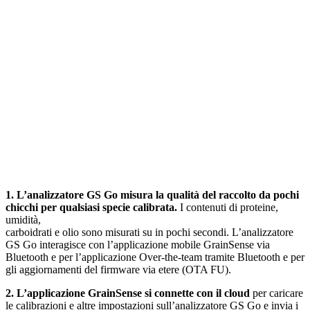
1. L’analizzatore GS Go misura la qualità del raccolto da pochi
chicchi per qualsiasi specie calibrata.
I contenuti di proteine,
umidità,
carboidrati e olio sono misurati su in pochi secondi. L’analizzatore
GS Go interagisce con l’applicazione mobile GrainSense via
Bluetooth e per l’applicazione Over-the-team tramite Bluetooth e per
gli aggiornamenti del firmware via etere (OTA FU).
2. L’applicazione GrainSense si connette con il cloud
per caricare
le calibrazioni e altre impostazioni sull’analizzatore GS Go e invia i