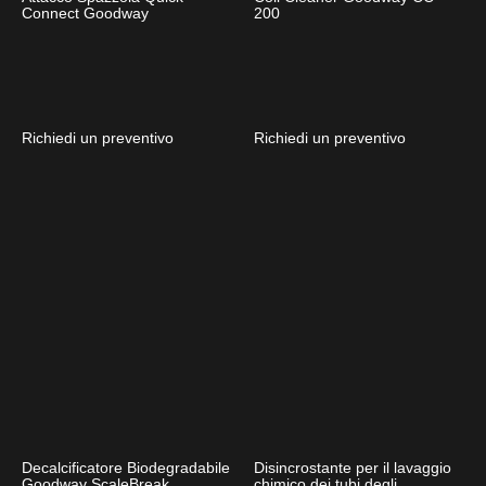
Connect Goodway
200
Richiedi un preventivo
Richiedi un preventivo
Decalcificatore Biodegradabile
Disincrostante per il lavaggio
Goodway ScaleBreak
chimico dei tubi degli