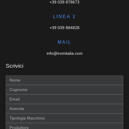
+39 039 878673
LINEA 2
+39 039 884828
MAIL
info@iromitalia.com
Scrivici