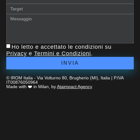
Ho letto e accettato le condizioni su
Privacy
e
Termini e Condizioni
.
INVIA
© IROM Italia - Via Volturno 80, Brugherio (MI), Italia | P.IVA
IT00876050964
Made with ❤️ in Milan, by
Ataimpact Agency