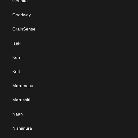
Gehaka
Goodway
GrainSense
Iseki
Kern
Kett
Marumasu
Marushiti
Naan
Nishimura