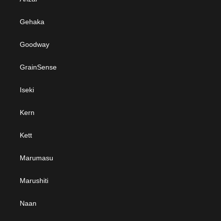
Gehaka
Goodway
GrainSense
Iseki
Kern
Kett
Marumasu
Marushiti
Naan