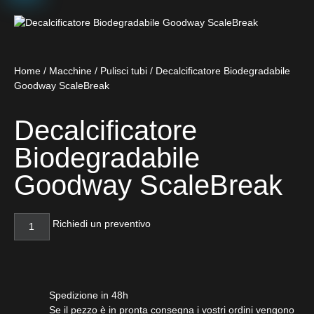
Home
/
Macchine
/
Pulisci tubi
/ Decalcificatore Biodegradabile
Goodway ScaleBreak
Decalcificatore
Biodegradabile
Goodway ScaleBreak
Richiedi un preventivo
Spedizione in 48h
Se il pezzo è in pronta consegna i vostri ordini vengono