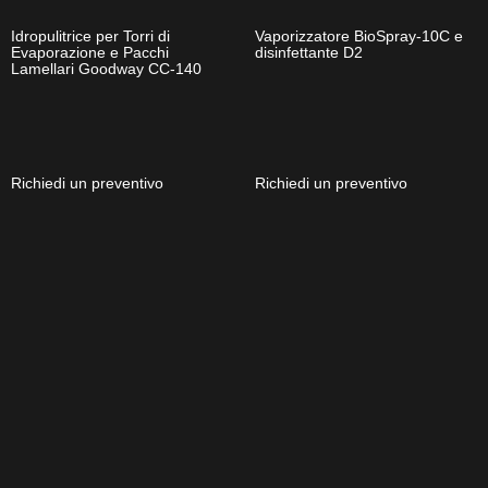
Idropulitrice per Torri di
Vaporizzatore BioSpray-10C e
Evaporazione e Pacchi
disinfettante D2
Lamellari Goodway CC-140
Richiedi un preventivo
Richiedi un preventivo