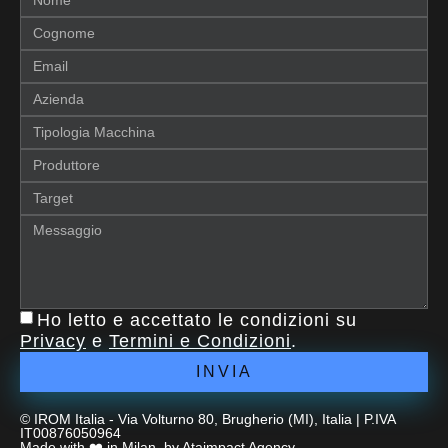
Ho letto e accettato le condizioni su
Privacy
e
Termini e Condizioni
.
INVIA
© IROM Italia - Via Volturno 80, Brugherio (MI), Italia | P.IVA
IT00876050964
Made with ❤️ in Milan, by
Ataimpact Agency