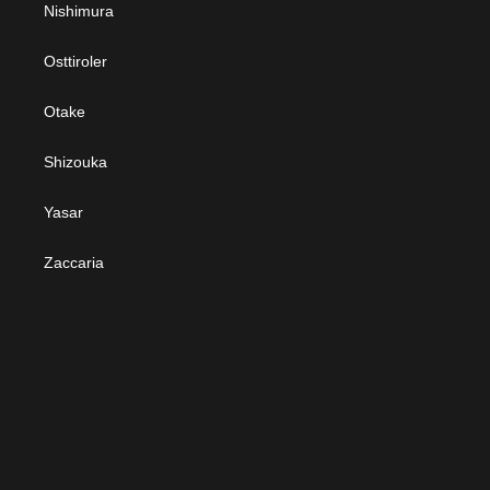
Nishimura
Osttiroler
Otake
Shizouka
Yasar
Zaccaria