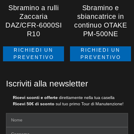
Sbramino a rulli
Sbramino e
Zaccaria
sbiancatrice in
DAZ/CFR-6000SI
continuo OTAKE
R10
PM-500NE
RICHIEDI UN
RICHIEDI UN
PREVENTIVO
PREVENTIVO
Iscriviti alla newsletter
Ricevi sconti e offerte
direttamente nella tua casella
Ricevi 50€ di sconto
sul tuo primo Tour di Manutenzione!