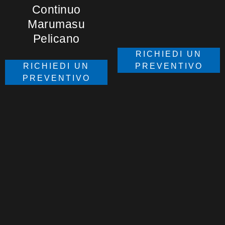
Continuo
Marumasu
Pelicano
RICHIEDI UN
PREVENTIVO
RICHIEDI UN
PREVENTIVO