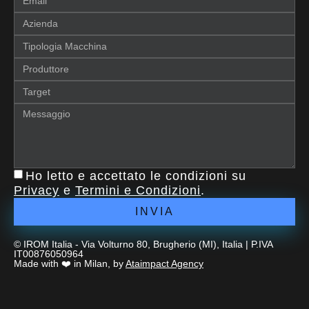
Ho letto e accettato le condizioni su
Privacy
e
Termini e Condizioni
.
INVIA
© IROM Italia - Via Volturno 80, Brugherio (MI), Italia | P.IVA
IT00876050964
Made with ❤️ in Milan, by
Ataimpact Agency