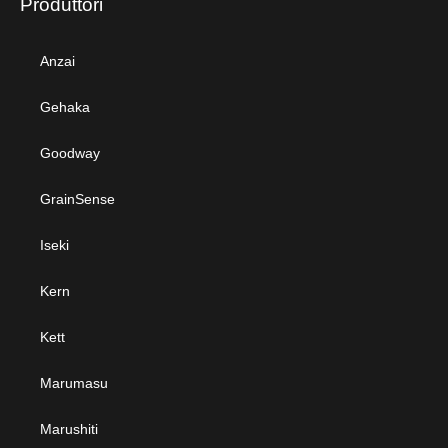
Produttori
Anzai
Gehaka
Goodway
GrainSense
Iseki
Kern
Kett
Marumasu
Marushiti