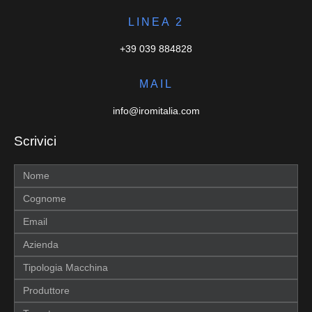
LINEA 2
+39 039 884828
MAIL
info@iromitalia.com
Scrivici