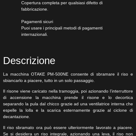
Copertura completa per qualsiasi difetto di
fabbricazione.
Pagamenti sicuri​
Puoi usare i principali metodi di pagamenti
internazionali.
Descrizione
La macchina OTAKE PM-500NE consente di sbramare il riso e
sbiancarlo a piacere, tutto in un solo passaggio.
Il risone viene caricato nella tramoggia, poi azionando l’interruttore
di accensione la macchina prende il risone e lo decortica
separando la pula dal chicco grazie ad una ventilatrice interna che
espelle la lolla e la scarica esternamente grazie al ciclone di
decantazione.
Il riso sbramato ora può essere ulteriormente lavorato a piacere.
Se si desidera un riso integrale, azionando una leva, il riso non