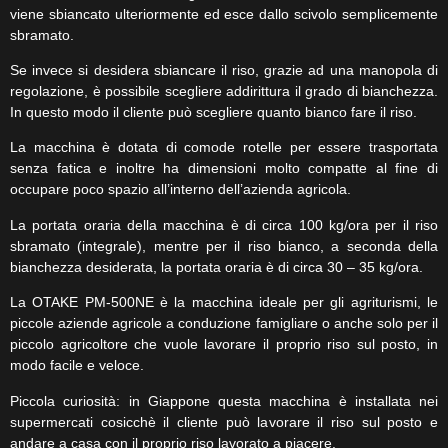
viene sbiancato ulteriormente ed esce dallo scivolo semplicemente
sbramato.
Se invece si desidera sbiancare il riso, grazie ad una manopola di
regolazione, è possibile scegliere addirittura il grado di bianchezza.
In questo modo il cliente può scegliere quanto bianco fare il riso.
La macchina è dotata di comode rotelle per essere trasportata
senza fatica e inoltre ha dimensioni molto compatte al fine di
occupare poco spazio all’interno dell’azienda agricola.
La portata oraria della macchina è di circa 100 kg/ora per il riso
sbramato (integrale), mentre per il riso bianco, a seconda della
bianchezza desiderata, la portata oraria è di circa 30 – 35 kg/ora.
La OTAKE PM-500NE è la macchina ideale per gli agriturismi, le
piccole aziende agricole a conduzione famigliare o anche solo per il
piccolo agricoltore che vuole lavorare il proprio riso sul posto, in
modo facile e veloce.
Piccola curiosità: in Giappone questa macchina è installata nei
supermercati cosicchè il cliente può lavorare il riso sul posto e
andare a casa con il proprio riso lavorato a piacere.