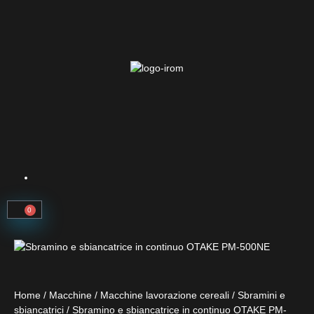
0
Home
/
Macchine
/
Macchine lavorazione cereali
/
Sbramini e
sbiancatrici
/ Sbramino e sbiancatrice in continuo OTAKE PM-