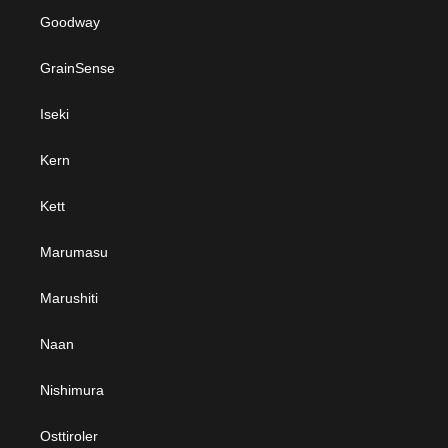
Goodway
GrainSense
Iseki
Kern
Kett
Marumasu
Marushiti
Naan
Nishimura
Osttiroler