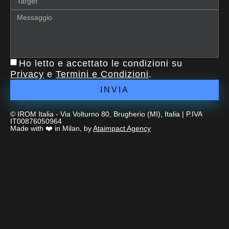
Ho letto e accettato le condizioni su
Privacy
e
Termini e Condizioni
.
INVIA
© IROM Italia - Via Volturno 80, Brugherio (MI), Italia | P.IVA
IT00876050964
Made with ❤️ in Milan, by
Ataimpact Agency