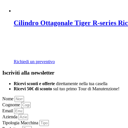
Cilindro Ottagonale Tiger R-series Ri
Richiedi un preventivo
Iscriviti alla newsletter
Ricevi sconti e offerte
direttamente nella tua casella
Ricevi 50€ di sconto
sul tuo primo Tour di Manutenzione!
Nome
Cognome
Email
Azienda
Tipologia Macchina