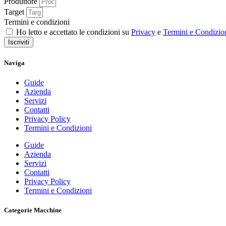
Produttore
Target
Termini e condizioni
Ho letto e accettato le condizioni su
Privacy
e
Termini e Condizio
Iscriviti
Naviga
Guide
Azienda
Servizi
Contatti
Privacy Policy
Termini e Condizioni
Guide
Azienda
Servizi
Contatti
Privacy Policy
Termini e Condizioni
Categorie Macchine