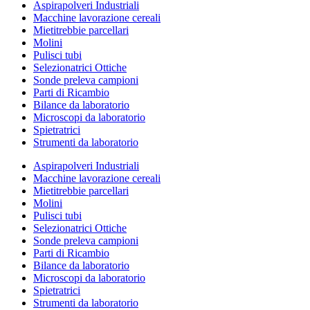
Aspirapolveri Industriali
Macchine lavorazione cereali
Mietitrebbie parcellari
Molini
Pulisci tubi
Selezionatrici Ottiche
Sonde preleva campioni
Parti di Ricambio
Bilance da laboratorio
Microscopi da laboratorio
Spietratrici
Strumenti da laboratorio
Aspirapolveri Industriali
Macchine lavorazione cereali
Mietitrebbie parcellari
Molini
Pulisci tubi
Selezionatrici Ottiche
Sonde preleva campioni
Parti di Ricambio
Bilance da laboratorio
Microscopi da laboratorio
Spietratrici
Strumenti da laboratorio