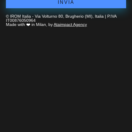
INVIA
© IROM Italia - Via Volturno 80, Brugherio (MI), Italia | P.IVA
IT00876050964
Made with ❤️ in Milan, by
Ataimpact Agency