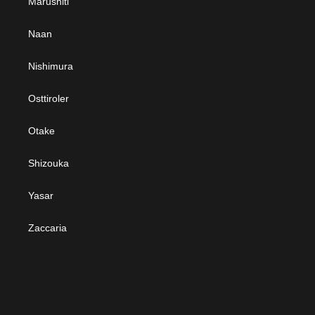
Marushiti
Naan
Nishimura
Osttiroler
Otake
Shizouka
Yasar
Zaccaria