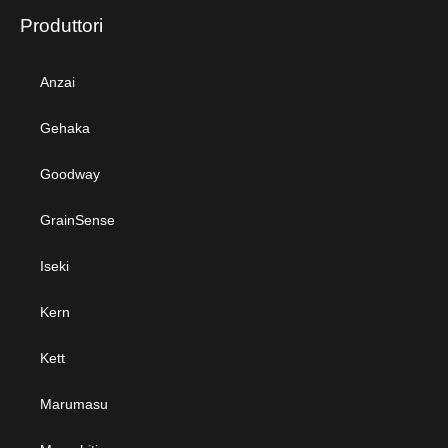
Produttori
Anzai
Gehaka
Goodway
GrainSense
Iseki
Kern
Kett
Marumasu