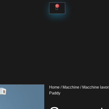
0
Home
/
Macchine
/
Macchine lavor
Paddy