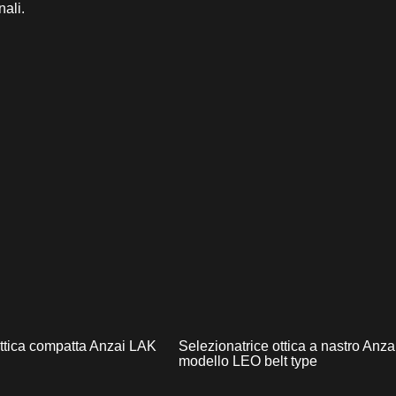
nali.
ttica compatta Anzai LAK
Selezionatrice ottica a nastro Anza
modello LEO belt type