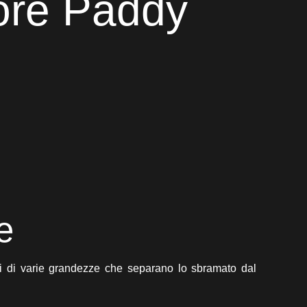
ore Paddy
e
ti di varie grandezze che separano lo sbramato dal