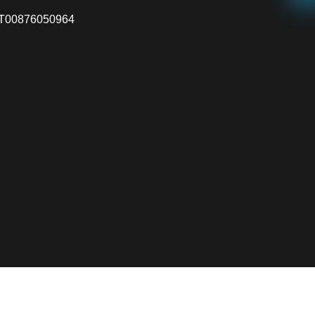
VA IT00876050964