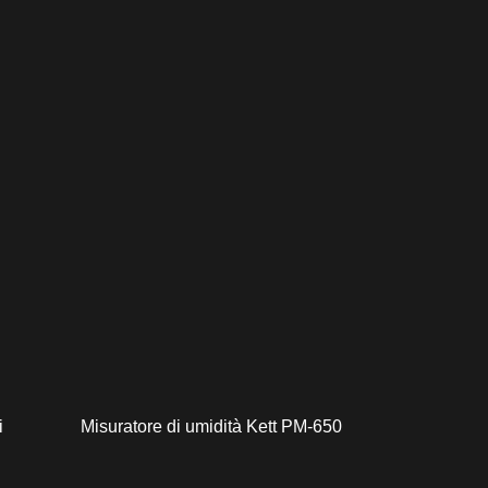
i
Misuratore di umidità Kett PM-650