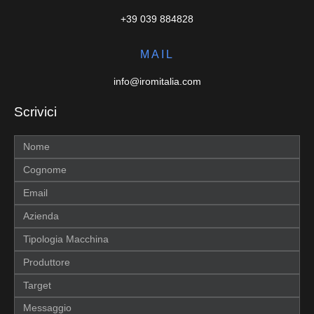
+39 039 884828
MAIL
info@iromitalia.com
Scrivici