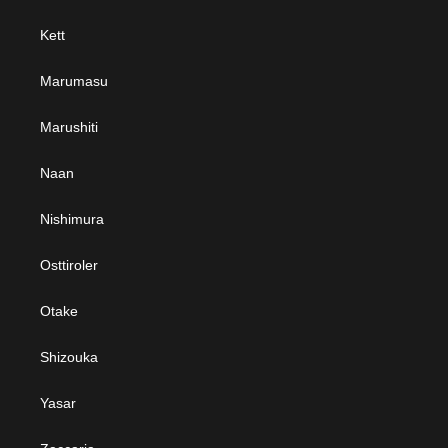
Kett
Marumasu
Marushiti
Naan
Nishimura
Osttiroler
Otake
Shizouka
Yasar