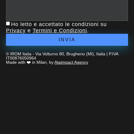
Ho letto e accettato le condizioni su
Privacy
e
Termini e Condizioni
.
INVIA
© IROM Italia - Via Volturno 80, Brugherio (MI), Italia | P.IVA
IT00876050964
Made with ❤️ in Milan, by
Ataimpact Agency