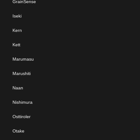
GrainSense
Iseki
Kern
Kett
Marumasu
Marushiti
Naan
Nishimura
Osttiroler
Otake