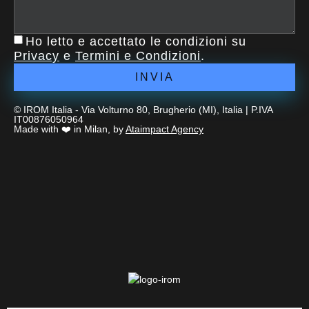
Ho letto e accettato le condizioni su
Privacy
e
Termini e Condizioni
.
INVIA
© IROM Italia - Via Volturno 80, Brugherio (MI), Italia | P.IVA
IT00876050964
Made with ❤️ in Milan, by
Ataimpact Agency