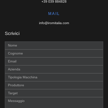
+39 039 884828
MAIL
info@iromitalia.com
Scrivici