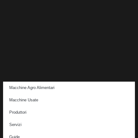
Macchine Agro Alimentari
Macchine Usate
Produttori
Servizi
Guide