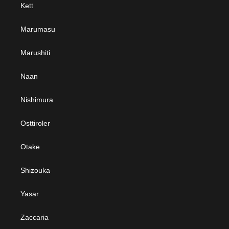
Kett
Marumasu
Marushiti
Naan
Nishimura
Osttiroler
Otake
Shizouka
Yasar
Zaccaria