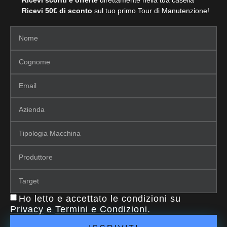
Ricevi sconti e offerte
direttamente nella tua casella
Ricevi 50€ di sconto
sul tuo primo Tour di Manutenzione!
Ho letto e accettato le condizioni su
Privacy
e
Termini e Condizioni
.