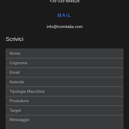
+39 039 884828
MAIL
info@iromitalia.com
Scrivici