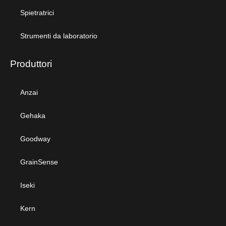
Spietratrici
Strumenti da laboratorio
Produttori
Anzai
Gehaka
Goodway
GrainSense
Iseki
Kern