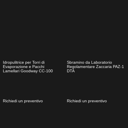
Idropulitrice per Torri di
Sbramino da Laboratorio
Evaporazione e Pacchi
Regolamentare Zaccaria PAZ-1
Lamellari Goodway CC-100
DTA
Richiedi un preventivo
Richiedi un preventivo