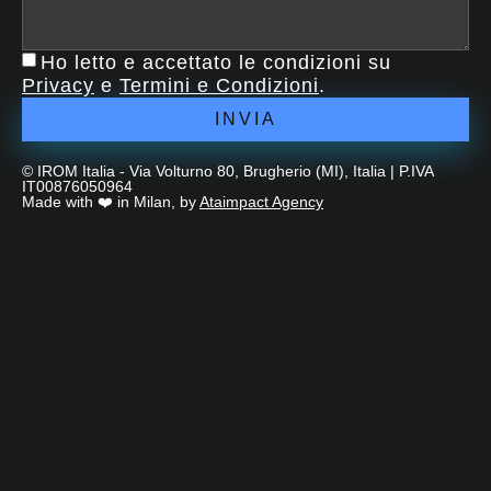
Ho letto e accettato le condizioni su
Privacy
e
Termini e Condizioni
.
INVIA
© IROM Italia - Via Volturno 80, Brugherio (MI), Italia | P.IVA
IT00876050964
Made with ❤️ in Milan, by
Ataimpact Agency