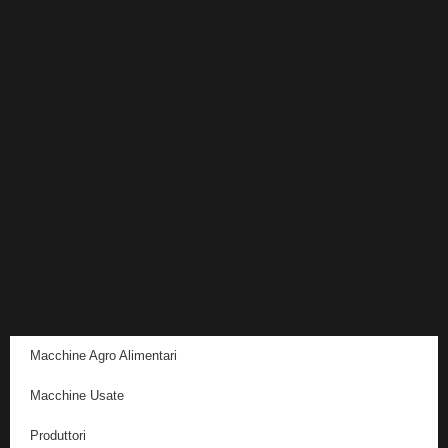
Macchine Agro Alimentari
Macchine Usate
Produttori