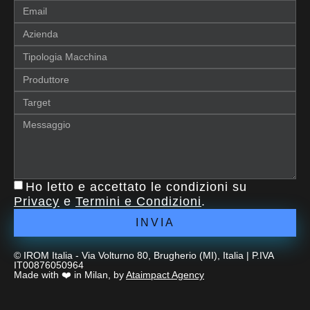
Ho letto e accettato le condizioni su
Privacy
e
Termini e Condizioni
.
INVIA
© IROM Italia - Via Volturno 80, Brugherio (MI), Italia | P.IVA
IT00876050964
Made with ❤️ in Milan, by
Ataimpact Agency