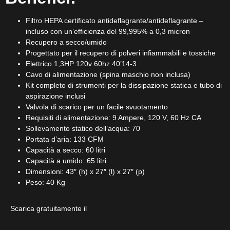
Filtro HEPA certificato antideflagrante/antideflagrante –
incluso con un’efficienza del 99,995% a 0,3 micron
Recupero a secco/umido
Progettato per il recupero di polveri infiammabili e tossiche
Elettrico 1,3HP 120v 60hz 40’14-3
Cavo di alimentazione (spina maschio non inclusa)
Kit completo di strumenti per la dissipazione statica e tubo di
aspirazione inclusi
Valvola di scarico per un facile svuotamento
Requisiti di alimentazione: 9 Ampere, 120 V, 60 Hz CA
Sollevamento statico dell’acqua: 70
Portata d’aria: 133 CFM
Capacità a secco: 60 litri
Capacità a umido: 65 litri
Dimensioni: 43″ (h) x 27″ (l) x 27″ (p)
Peso: 40 Kg
Scarica gratuitamente il