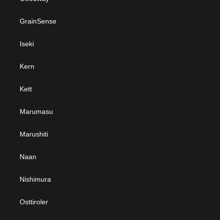
GrainSense
Iseki
Kern
Kett
Marumasu
Marushiti
Naan
Nishimura
Osttiroler