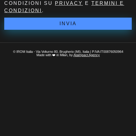
CONDIZIONI SU
PRIVACY
E
TERMINI E
CONDIZIONI
.
INVIA
© IROM Italia - Via Volturno 80, Brugherio (MI), Italia | P.IVA IT00876050964
Made with ❤️ in Milan, by
Ataimpact Agency