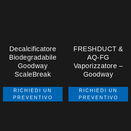
Decalcificatore
FRESHDUCT &
Biodegradabile
AQ-FG
Goodway
Vaporizzatore –
ScaleBreak
Goodway
RICHIEDI UN
RICHIEDI UN
PREVENTIVO
PREVENTIVO