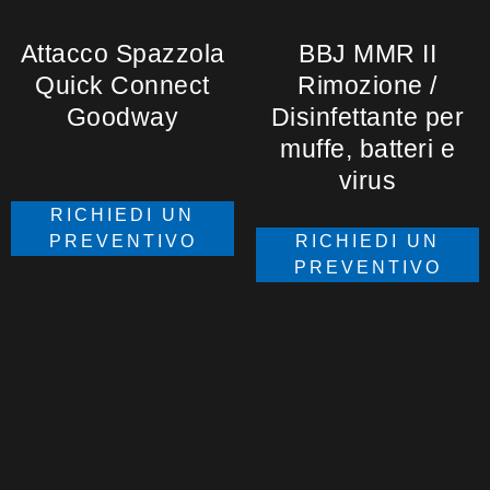
Attacco Spazzola
BBJ MMR II
Quick Connect
Rimozione /
Goodway
Disinfettante per
muffe, batteri e
virus
RICHIEDI UN
PREVENTIVO
RICHIEDI UN
PREVENTIVO