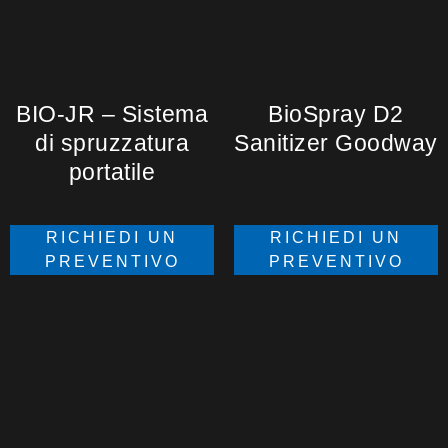
BIO-JR – Sistema
BioSpray D2
di spruzzatura
Sanitizer Goodway
portatile
RICHIEDI UN
RICHIEDI UN
PREVENTIVO
PREVENTIVO