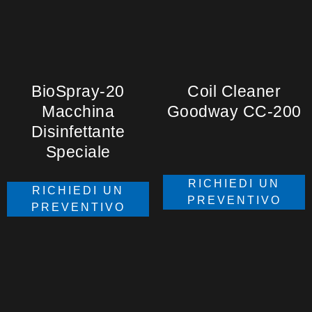
BioSpray-20
Coil Cleaner
Macchina
Goodway CC-200
Disinfettante
Speciale
RICHIEDI UN
RICHIEDI UN
PREVENTIVO
PREVENTIVO