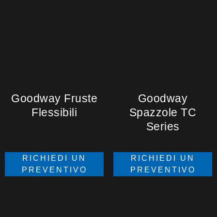
Goodway Fruste
Goodway
Flessibili
Spazzole TC
Series
RICHIEDI UN
RICHIEDI UN
PREVENTIVO
PREVENTIVO