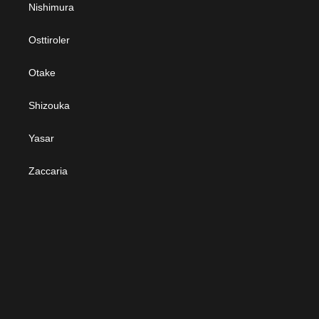
Nishimura
Osttiroler
Otake
Shizouka
Yasar
Zaccaria