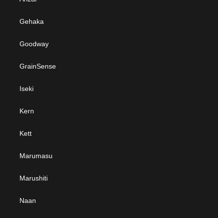
Gehaka
Goodway
GrainSense
Iseki
Kern
Kett
Marumasu
Marushiti
Naan