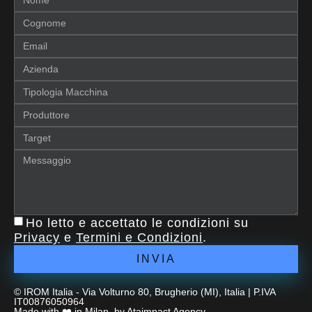
Ho letto e accettato le condizioni su
Privacy
e
Termini e Condizioni
.
INVIA
© IROM Italia - Via Volturno 80, Brugherio (MI), Italia | P.IVA
IT00876050964
Made with ❤️ in Milan, by
Ataimpact Agency