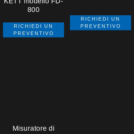
KETT modello FD-
800
RICHIEDI UN
PREVENTIVO
RICHIEDI UN
PREVENTIVO
Misuratore di