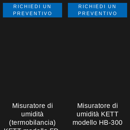
RICHIEDI UN
RICHIEDI UN
PREVENTIVO
PREVENTIVO
Misuratore di
Misuratore di
umidità
umidità KETT
(termobilancia)
modello HB-300