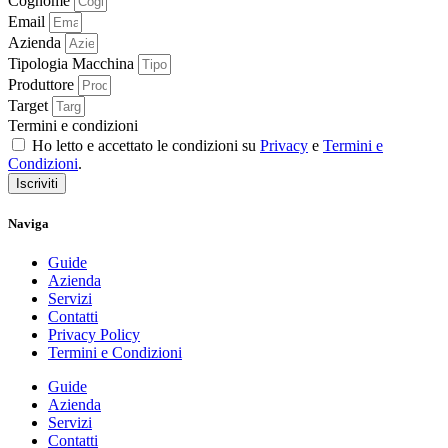
Cognome
Email
Azienda
Tipologia Macchina
Produttore
Target
Termini e condizioni
Ho letto e accettato le condizioni su
Privacy
e
Termini e
Condizioni
.
Iscriviti
Naviga
Guide
Azienda
Servizi
Contatti
Privacy Policy
Termini e Condizioni
Guide
Azienda
Servizi
Contatti