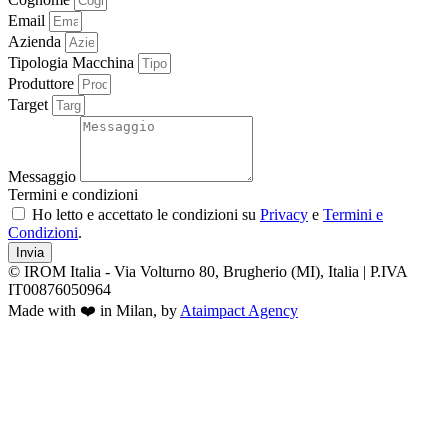
Email
Azienda
Tipologia Macchina
Produttore
Target
Messaggio
Termini e condizioni
Ho letto e accettato le condizioni su
Privacy
e
Termini e
Condizioni
.
Invia
© IROM Italia - Via Volturno 80, Brugherio (MI), Italia | P.IVA
IT00876050964
Made with ❤️ in Milan, by
Ataimpact Agency