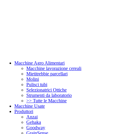
Macchine Agro Alimentari
Macchine lavorazione cereali
Mietitrebbie parcellari
Molini
Pulisci tubi
Selezionatrici Ottiche
Strumenti da laboratorio
>> Tutte le Macchine
Macchine Usate
Produttori
Anzai
Gehaka
Goodway
GrainSense