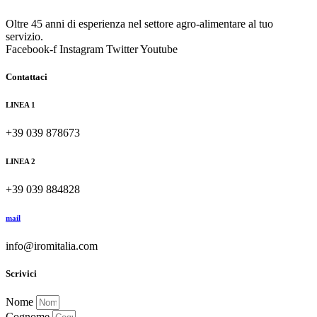
Oltre 45 anni di esperienza nel settore agro-alimentare al tuo
servizio.
Facebook-f
Instagram
Twitter
Youtube
Contattaci
LINEA 1
+39 039 878673
LINEA 2
+39 039 884828
mail
info@iromitalia.com
Scrivici
Nome
Cognome