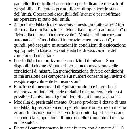
pannello di controllo si accendono per indicare le operazioni
eseguibili dall’utente o per notificare all’operatore lo stato
dell’unità. Operazioni eseguibili dall’utente o per notificare
all’operatore lo stato dell’unità.
2 tipi di modalità di misurazione. Questo prodotto offre 2 tipi
di modalità di misurazione, “Modalità di arresto automatico” e
“Modalità di arresto temporizzato”. Modalità di interruzione
automatica” e “modalità di interruzione temporizzata”, e
quindi, può eseguire misurazioni in condizioni di essiccazione
appropriate in base alle caratteristiche di essiccazione del
campione da misurare.
Possibilità di memorizzare le condizioni di misura. Sono
disponibili cinque (5) numeri per la memorizzazione delle
condizioni di misura. La memorizzazione diverse condizioni
di misurazione del campione sui numeri consente agli utenti di
eseguire agevolmente le misurazioni.
Funzione di memoria dati. Questo prodotto è in grado di
memorizzare fino a 50 serie di dati di misura, rendendo così
possibile l’emissione di grandi lotti di dati in una sola volta.
Modalità di preriscaldamento. Questo prodotto è dotato di una
modalità di preriscaldamento per eliminare un errore di misura
errore di misurazione che si verifica subito dopo l’accensione
o quando la temperatura all’interno dello strumento di misura
non è stabile.
Piatto di campionamento in acciaio inox con diametro di 110