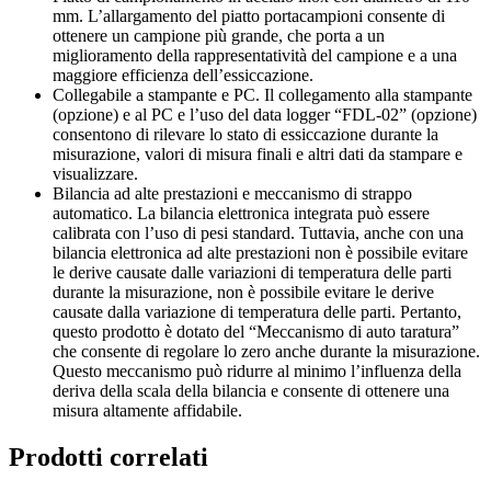
mm. L’allargamento del piatto portacampioni consente di
ottenere un campione più grande, che porta a un
miglioramento della rappresentatività del campione e a una
maggiore efficienza dell’essiccazione.
Collegabile a stampante e PC. Il collegamento alla stampante
(opzione) e al PC e l’uso del data logger “FDL-02” (opzione)
consentono di rilevare lo stato di essiccazione durante la
misurazione, valori di misura finali e altri dati da stampare e
visualizzare.
Bilancia ad alte prestazioni e meccanismo di strappo
automatico. La bilancia elettronica integrata può essere
calibrata con l’uso di pesi standard. Tuttavia, anche con una
bilancia elettronica ad alte prestazioni non è possibile evitare
le derive causate dalle variazioni di temperatura delle parti
durante la misurazione, non è possibile evitare le derive
causate dalla variazione di temperatura delle parti. Pertanto,
questo prodotto è dotato del “Meccanismo di auto taratura”
che consente di regolare lo zero anche durante la misurazione.
Questo meccanismo può ridurre al minimo l’influenza della
deriva della scala della bilancia e consente di ottenere una
misura altamente affidabile.
Prodotti correlati