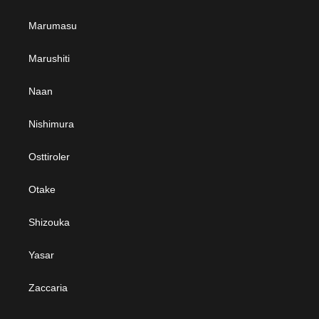
Marumasu
Marushiti
Naan
Nishimura
Osttiroler
Otake
Shizouka
Yasar
Zaccaria