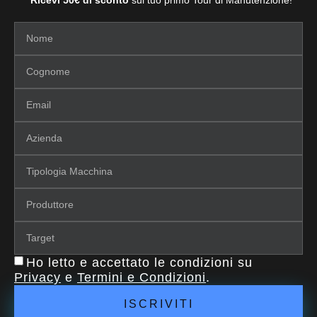
Ricevi 50€ di sconto
sul tuo primo Tour di Manutenzione!
Ho letto e accettato le condizioni su
Privacy
e
Termini e Condizioni
.
ISCRIVITI