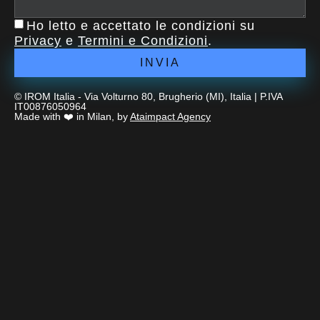
Ho letto e accettato le condizioni su
Privacy
e
Termini e Condizioni
.
INVIA
© IROM Italia - Via Volturno 80, Brugherio (MI), Italia | P.IVA
IT00876050964
Made with ❤️ in Milan, by
Ataimpact Agency