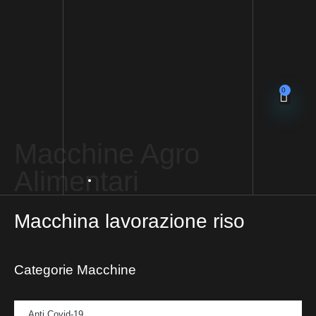
0
Macchine Agro
Alimentari
Macchina lavorazione riso
Categorie Macchine
Anti Covid-19