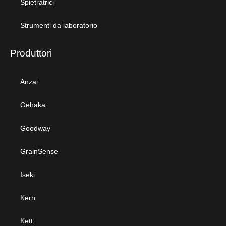
Spietratrici
Strumenti da laboratorio
Produttori
Anzai
Gehaka
Goodway
GrainSense
Iseki
Kern
Kett