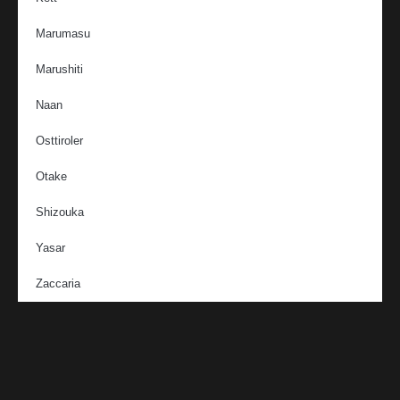
Marumasu
Marushiti
Naan
Osttiroler
Otake
Shizouka
Yasar
Zaccaria