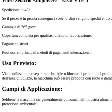
Vibro Setaccio Antipolvere – Yasar VTE-5
Spedizione in 48h
Se il pezzo è in pronta consegna i vostri ordini vengono spediti entro
Garanzia di 365 giorni
Copertura completa per qualsiasi difetto di fabbricazione.
Pagamenti sicuri​
Puoi usare i principali metodi di pagamenti internazionali.
Uso Previsto:
Viene utilizzato per separare le briciole o bloccare i prodotti nel pro
dell’area di utilizzo, la macchina può essere prodotta con ruote o gamb
Campi di Applicazione:
Sebbene la macchina sia generalmente utilizzata nell’industria alimentar
protezione ambientale.