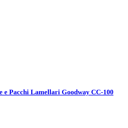
one e Pacchi Lamellari Goodway CC-100