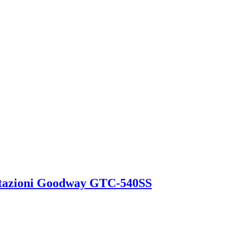
estazioni Goodway GTC-540SS