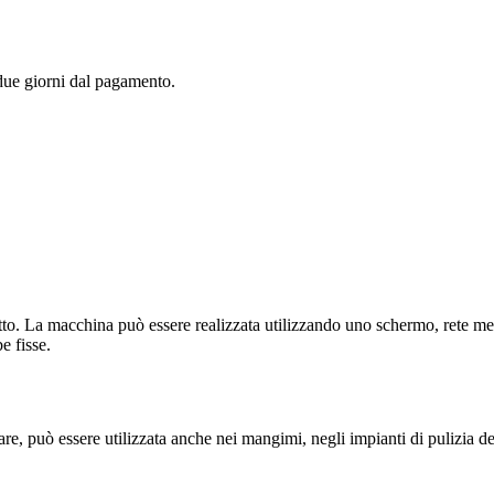
 due giorni dal pagamento.
dotto. La macchina può essere realizzata utilizzando uno schermo, rete me
e fisse.
e, può essere utilizzata anche nei mangimi, negli impianti di pulizia dei 