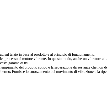
ti sul telaio in base al prodotto e al principio di funzionamento.
i del processo al motore vibrante. In questo modo, anche un vibratore ad 
 vasta gamma di usi.
il riempimento del prodotto solido e la separazione da sostanze che non d
 schermo; Fornisce lo smorzamento del movimento di vibrazione e la ripet