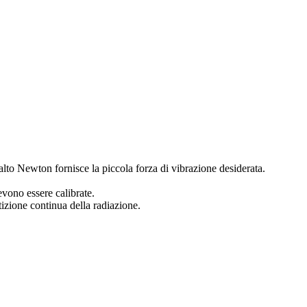
alto Newton fornisce la piccola forza di vibrazione desiderata.
evono essere calibrate.
izione continua della radiazione.