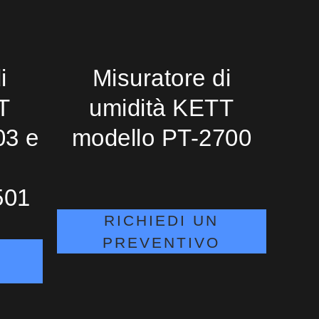
i
Misuratore di
T
umidità KETT
03 e
modello PT-2700
501
RICHIEDI UN
PREVENTIVO