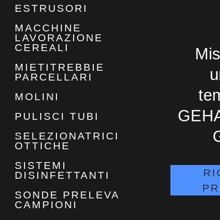
ESTRUSORI
MACCHINE
LAVORAZIONE
CEREALI
Mis
MIETITREBBIE
u
PARCELLARI
te
MOLINI
GEHA
PULISCI TUBI
SELEZIONATRICI
OTTICHE
SISTEMI
RI
DISINFETTANTI
PR
SONDE PRELEVA
CAMPIONI