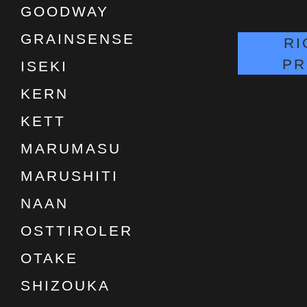
GOODWAY
GRAINSENSE
RI
PR
ISEKI
KERN
KETT
MARUMASU
MARUSHITI
NAAN
OSTTIROLER
OTAKE
SHIZOUKA