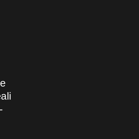
ce
ali
-