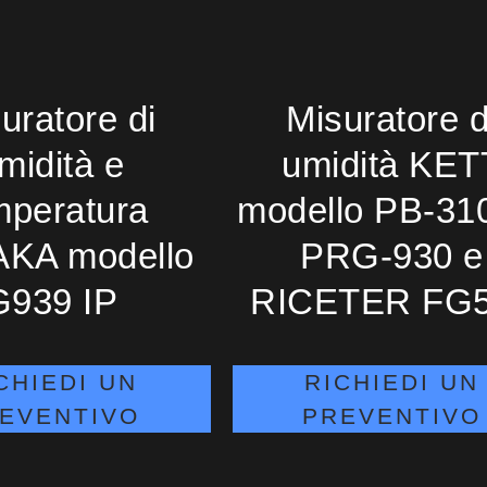
uratore di
Misuratore d
midità e
umidità KET
mperatura
modello PB-31
KA modello
PRG-930 e
G939 IP
RICETER FG
CHIEDI UN
RICHIEDI UN
EVENTIVO
PREVENTIVO