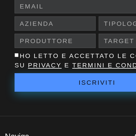
HO LETTO E ACCETTATO LE C
SU
PRIVACY
E
TERMINI E COND
ISCRIVITI