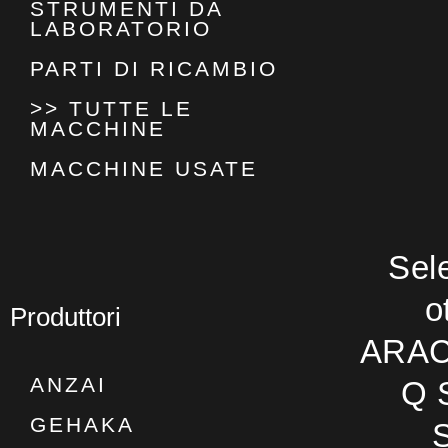
STRUMENTI DA
LABORATORIO
PARTI DI RICAMBIO
>> TUTTE LE
MACCHINE
MACCHINE USATE
Sel
o
Produttori
ARAC
ANZAI
Q 
GEHAKA