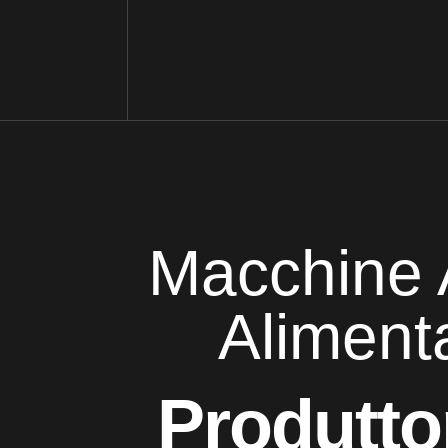
Macchine 
Alimenta
Produttor