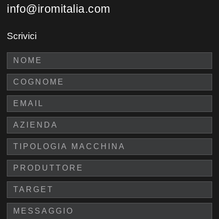
info@iromitalia.com
Scrivici