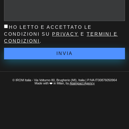
HO LETTO E ACCETTATO LE
CONDIZIONI SU
PRIVACY
E
TERMINI E
CONDIZIONI
.
INVIA
© IROM Italia - Via Volturno 80, Brugherio (MI), Italia | P.IVA IT00876050964
Made with ❤️ in Milan, by
Ataimpact Agency