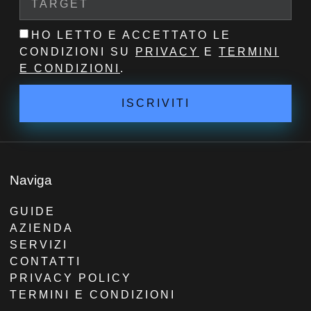
HO LETTO E ACCETTATO LE
CONDIZIONI SU
PRIVACY
E
TERMINI
E CONDIZIONI
.
ISCRIVITI
Naviga
GUIDE
AZIENDA
SERVIZI
CONTATTI
PRIVACY POLICY
TERMINI E CONDIZIONI