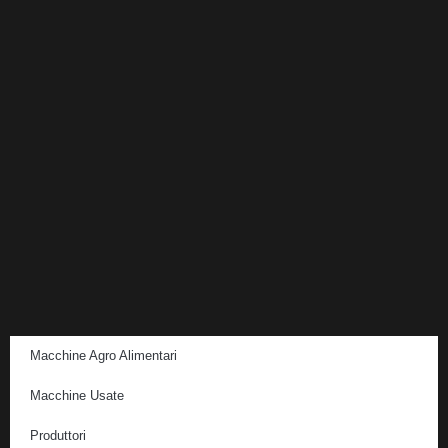
Macchine Agro Alimentari
Macchine Usate
Produttori