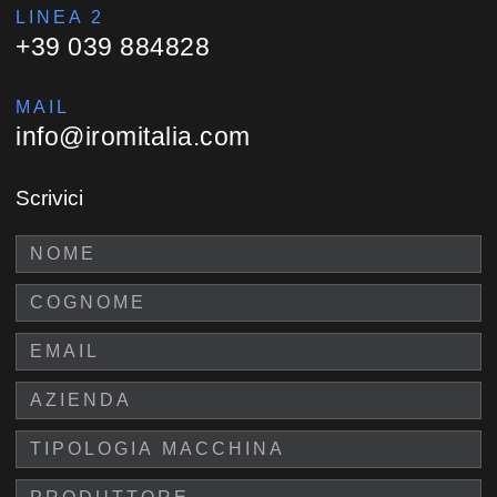
LINEA 2
+39 039 884828
MAIL
info@iromitalia.com
Scrivici