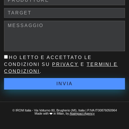
HO LETTO E ACCETTATO LE
CONDIZIONI SU
PRIVACY
E
TERMINI E
CONDIZIONI
.
INVIA
© IROM Italia - Via Volturno 80, Brugherio (MI), Italia | P.IVA IT00876050964
Made with ❤️ in Milan, by
Ataimpact Agency