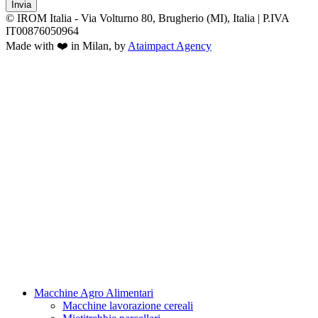
Invia
© IROM Italia - Via Volturno 80, Brugherio (MI), Italia | P.IVA
IT00876050964
Made with ❤️ in Milan, by
Ataimpact Agency
Macchine Agro Alimentari
Macchine lavorazione cereali