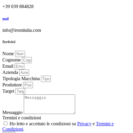
+39 039 884828
mail
info@iromitalia.com
Scrivici
Nome
Cognome
Email
Azienda
Tipologia Macchina
Produttore
Target
Messaggio
Termini e condizioni
Ho letto e accettato le condizioni su
Privacy
e
Termini e
Condizioni
.