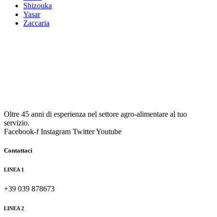
Shizouka
Yasar
Zaccaria
Oltre 45 anni di esperienza nel settore agro-alimentare al tuo
servizio.
Facebook-f
Instagram
Twitter
Youtube
Contattaci
LINEA 1
+39 039 878673
LINEA 2