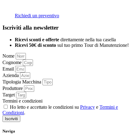
Richiedi un preventivo
Iscriviti alla newsletter
Ricevi sconti e offerte
direttamente nella tua casella
Ricevi 50€ di sconto
sul tuo primo Tour di Manutenzione!
Nome
Cognome
Email
Azienda
Tipologia Macchina
Produttore
Target
Termini e condizioni
Ho letto e accettato le condizioni su
Privacy
e
Termini e
Condizioni
.
Iscriviti
Naviga