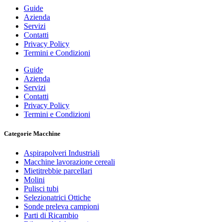
Guide
Azienda
Servizi
Contatti
Privacy Policy
Termini e Condizioni
Guide
Azienda
Servizi
Contatti
Privacy Policy
Termini e Condizioni
Categorie Macchine
Aspirapolveri Industriali
Macchine lavorazione cereali
Mietitrebbie parcellari
Molini
Pulisci tubi
Selezionatrici Ottiche
Sonde preleva campioni
Parti di Ricambio