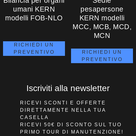
Bilancia per organi
Sedie
umani KERN
pesapersone
modelli FOB-NLO
KERN modelli
MCC, MCB, MCD,
MCN
RICHIEDI UN
PREVENTIVO
RICHIEDI UN
PREVENTIVO
Iscriviti alla newsletter
RICEVI SCONTI E OFFERTE
DIRETTAMENTE NELLA TUA
CASELLA
RICEVI 50€ DI SCONTO
SUL TUO
PRIMO TOUR DI MANUTENZIONE!