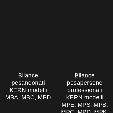
Bilance
Bilance
pesaneonati
pesapersone
KERN modelli
professionali
MBA, MBC, MBD
KERN modelli
MPE, MPS, MPB,
MPC, MPD, MPK,