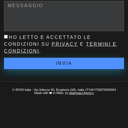
HO LETTO E ACCETTATO LE
CONDIZIONI SU
PRIVACY
E
TERMINI E
CONDIZIONI
.
INVIA
© IROM Italia - Via Volturno 80, Brugherio (MI), Italia | P.IVA IT00876050964
Made with ❤️ in Milan, by
Ataimpact Agency