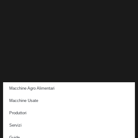
Macchine Agro Alimentari
Macchine Usate
Produttori
Servizi
Guide