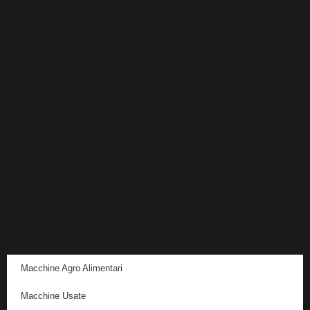
Macchine Agro Alimentari
Macchine Usate