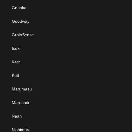
Gehaka
Goodway
GrainSense
Iseki
Kern
Kett
Marumasu
Marushiti
Naan
Nishimura