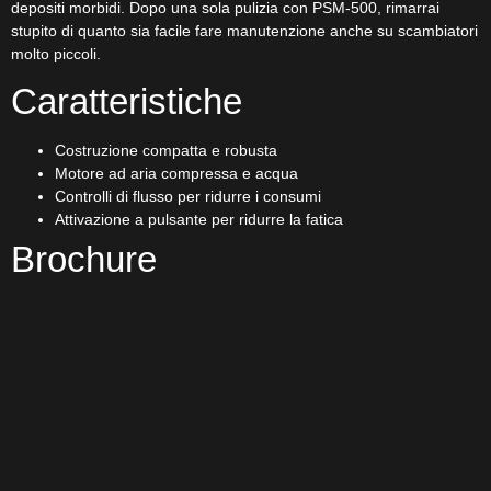
depositi morbidi. Dopo una sola pulizia con PSM-500, rimarrai
stupito di quanto sia facile fare manutenzione anche su scambiatori
molto piccoli.
Caratteristiche
Costruzione compatta e robusta
Motore ad aria compressa e acqua
Controlli di flusso per ridurre i consumi
Attivazione a pulsante per ridurre la fatica
Brochure