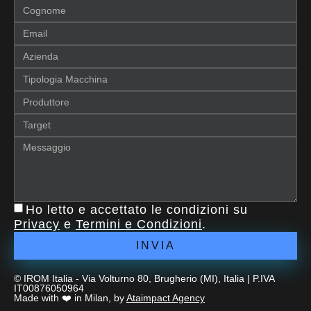
Ho letto e accettato le condizioni su
Privacy
e
Termini e Condizioni
.
INVIA
© IROM Italia - Via Volturno 80, Brugherio (MI), Italia | P.IVA
IT00876050964
Made with ❤️ in Milan, by
Ataimpact Agency