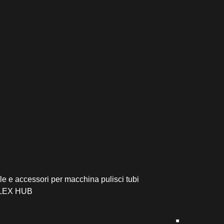
e e accessori per macchina pulisci tubi
FLEX HUB