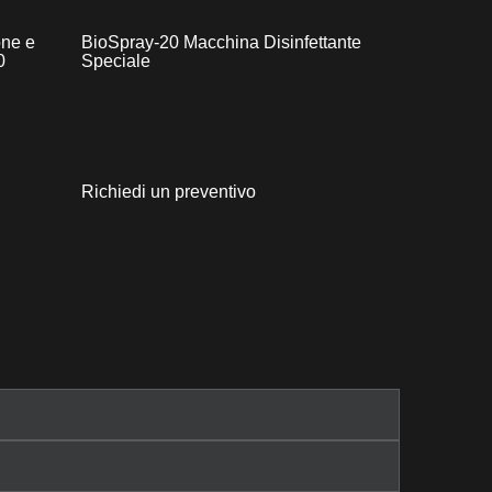
one e
BioSpray-20 Macchina Disinfettante
0
Speciale
Richiedi un preventivo