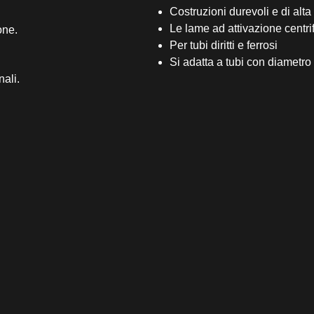
Costruzioni durevoli e di alta
Le lame ad attivazione centrif
one.
Per tubi diritti e ferrosi
Si adatta a tubi con diametro
nali.