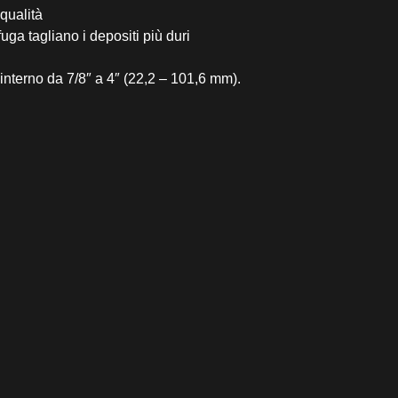
 qualità
uga tagliano i depositi più duri
 interno da 7/8″ a 4″ (22,2 – 101,6 mm).