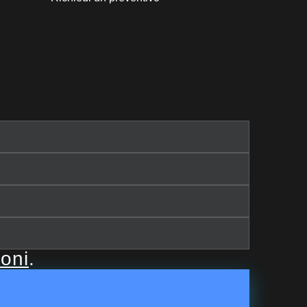
ioni
.