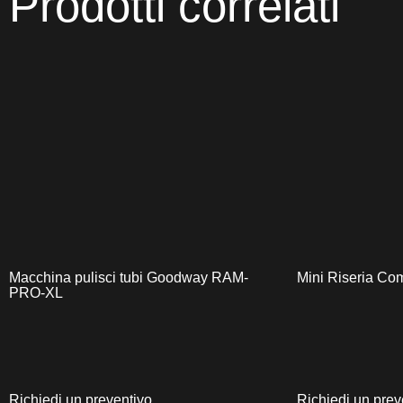
Prodotti correlati
Macchina pulisci tubi Goodway RAM-
Mini Riseria Co
PRO-XL
Richiedi un preventivo
Richiedi un prev