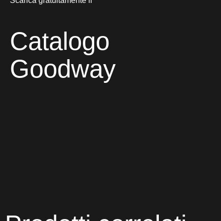
Scarica gratuitamente il
Catalogo
Goodway