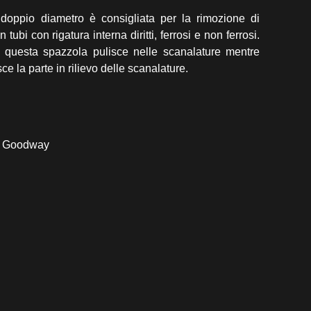
 doppio diametro è consigliata per la rimozione di
 tubi con rigatura interna diritti, ferrosi e non ferrosi.
i questa spazzola pulisce nelle scanalature mentre
ce la parte in rilievo delle scanalature.
le Goodway