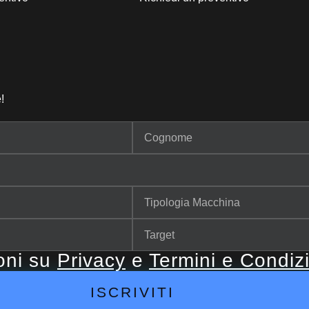
!
ioni su
Privacy
e
Termini e Condiz
ISCRIVITI