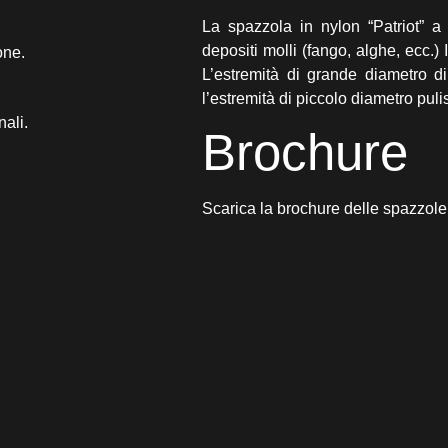
La spazzola in nylon “Patriot” a
depositi molli (fango, alghe, ecc.) In
one.
L’estremità di grande diametro d
l’estremità di piccolo diametro pulis
nali.
Brochure
Scarica la brochure delle spazzo