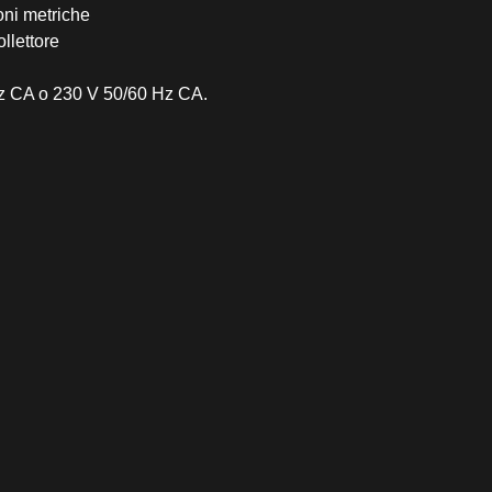
oni metriche
llettore
Hz CA o 230 V 50/60 Hz CA.