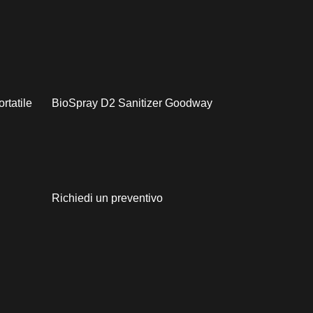
rtatile
BioSpray D2 Sanitizer Goodway
Richiedi un preventivo