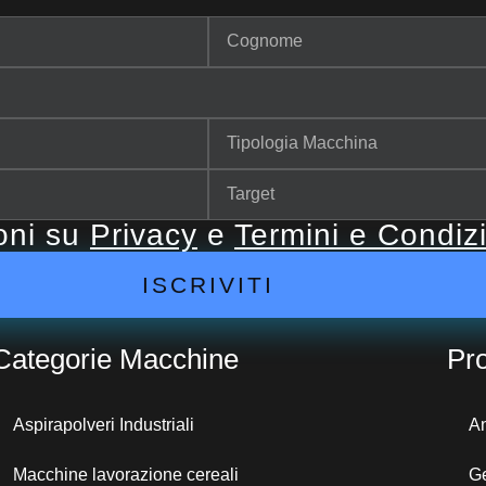
ioni su
Privacy
e
Termini e Condiz
ISCRIVITI
Categorie Macchine
Pro
Aspirapolveri Industriali
A
Macchine lavorazione cereali
G