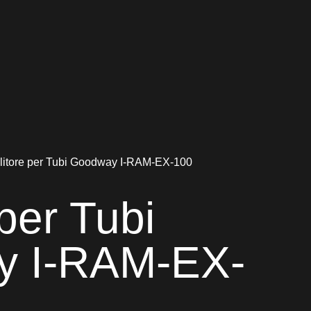
litore per Tubi Goodway I-RAM-EX-100
 per Tubi
y I-RAM-EX-