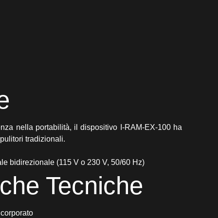
e
za nella portabilità, il dispositivo I-RAM-EX-100 ha
ulitori tradizionali.
dale bidirezionale (115 V o 230 V, 50/60 Hz)
tiche Tecniche
ncorporato