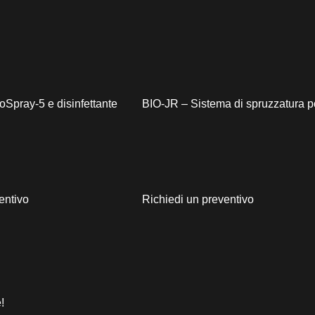
oSpray-5 e disinfettante
BIO-JR – Sistema di spruzzatura po
entivo
Richiedi un preventivo
!