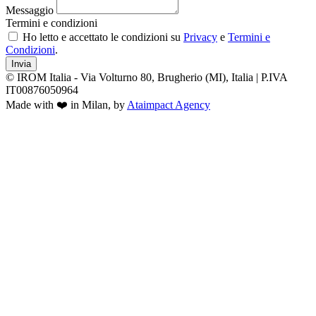
Messaggio
Termini e condizioni
Ho letto e accettato le condizioni su
Privacy
e
Termini e
Condizioni
.
Invia
© IROM Italia - Via Volturno 80, Brugherio (MI), Italia | P.IVA
IT00876050964
Made with ❤️ in Milan, by
Ataimpact Agency