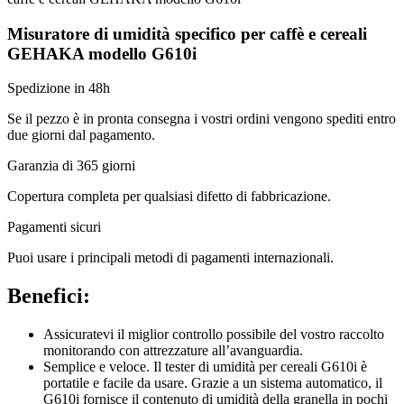
Misuratore di umidità specifico per caffè e cereali
GEHAKA modello G610i
Spedizione in 48h
Se il pezzo è in pronta consegna i vostri ordini vengono spediti entro
due giorni dal pagamento.
Garanzia di 365 giorni
Copertura completa per qualsiasi difetto di fabbricazione.
Pagamenti sicuri​
Puoi usare i principali metodi di pagamenti internazionali.
Benefici:
Assicuratevi il miglior controllo possibile del vostro raccolto
monitorando con attrezzature all’avanguardia.
Semplice e veloce. Il tester di umidità per cereali G610i è
portatile e facile da usare. Grazie a un sistema automatico, il
G610i fornisce il contenuto di umidità della granella in pochi