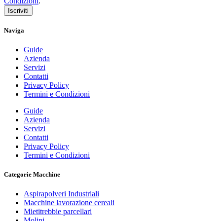
Condizioni
.
Iscriviti
Naviga
Guide
Azienda
Servizi
Contatti
Privacy Policy
Termini e Condizioni
Guide
Azienda
Servizi
Contatti
Privacy Policy
Termini e Condizioni
Categorie Macchine
Aspirapolveri Industriali
Macchine lavorazione cereali
Mietitrebbie parcellari
Molini