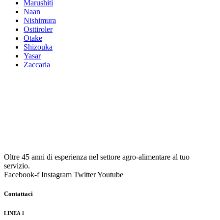
Marushiti
Naan
Nishimura
Osttiroler
Otake
Shizouka
Yasar
Zaccaria
Oltre 45 anni di esperienza nel settore agro-alimentare al tuo
servizio.
Facebook-f
Instagram
Twitter
Youtube
Contattaci
LINEA 1