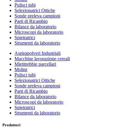
Pulisci tubi
Selezionatrici Ottiche
Sonde preleva campioni
Parti di Ricambio
Bilance da laboratorio
Microscopi da laboratorio
Spietratrici
Strumenti da laboratorio
Aspirapolveri Industriali
Macchine lavorazione cereali
Mietitrebbie parcellari
Molini
Pulisci tubi
Selezionatrici Ottiche
Sonde preleva campioni
Parti di Ricambio
Bilance da laboratorio
Microscopi da laboratorio
Spietratrici
Strumenti da laboratorio
Produttori