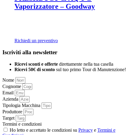
Vaporizzatore – Goodway
Richiedi un preventivo
Iscriviti alla newsletter
Ricevi sconti e offerte
direttamente nella tua casella
Ricevi 50€ di sconto
sul tuo primo Tour di Manutenzione!
Nome
Cognome
Email
Azienda
Tipologia Macchina
Produttore
Target
Termini e condizioni
Ho letto e accettato le condizioni su
Privacy
e
Termini e