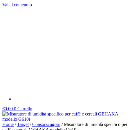
Vai al contenuto
€
0,00
0
Carrello
Home
/
Target
/
Consorzi agrari
/ Misuratore di umidità specifico per
caffè e cereali GEHAKA modello G610i