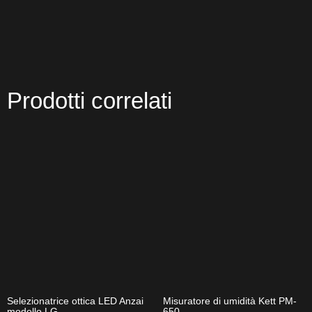
Prodotti correlati
Selezionatrice ottica LED Anzai
Misuratore di umidità Kett PM-
modello LG
650