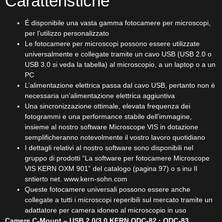
Caratteristiche
É disponibile una vasta gamma fotocamere per microscopi,
per l’utilizzo personalizzato
Le fotocamere per microscopi possono essere utilizzate
universalmente e collegate tramite un cavo USB (USB 2.0 o
USB 3.0 si veda la tabella) al microscopio, a un laptop o a un
PC
L’alimentazione elettrica passa dal cavo USB, pertanto non è
necessaria un’alimentazione elettrica aggiuntiva
Una sincronizzazione ottimale, elevata frequenza dei
fotogrammi e una performance stabile dell’immagine,
insieme al nostro software Microscope VIS in dotazione
semplificheranno notevolmente il vostro lavoro quotidiano
I dettagli relativi al nostro software sono disponibili nel
gruppo di prodotti “La software per fotocamere Microscope
VIS KERN OXM 901” del catalogo (pagina 97) o s inu Il
sntierto net. www.kern-sohn.com
Queste fotocamere universali possono essere anche
collegate a tutti i microscopi reperibili sul mercato tramite un
adattatore per camera idoneo al microscopio in uso
Camere C-Mount – USB 2.0/3.0 KERN ODC-82 · ODC-83