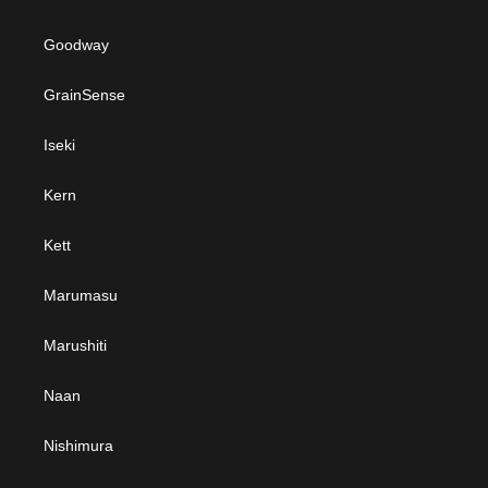
Goodway
GrainSense
Iseki
Kern
Kett
Marumasu
Marushiti
Naan
Nishimura