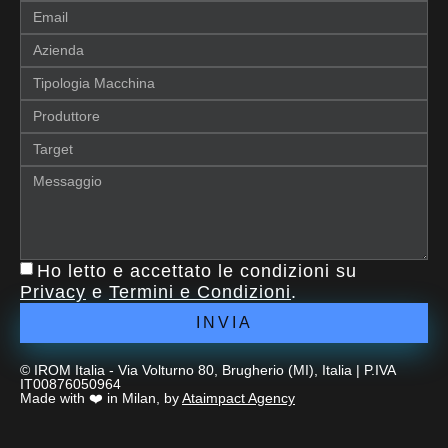
Ho letto e accettato le condizioni su
Privacy
e
Termini e Condizioni
.
INVIA
© IROM Italia - Via Volturno 80, Brugherio (MI), Italia | P.IVA
IT00876050964
Made with ❤️ in Milan, by
Ataimpact Agency