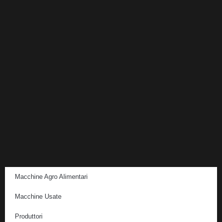
Macchine Agro Alimentari
Macchine Usate
Produttori