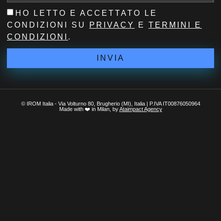
HO LETTO E ACCETTATO LE
CONDIZIONI SU
PRIVACY
E
TERMINI E
CONDIZIONI
.
INVIA
© IROM Italia - Via Volturno 80, Brugherio (MI), Italia | P.IVA IT00876050964
Made with ❤️ in Milan, by
Ataimpact Agency