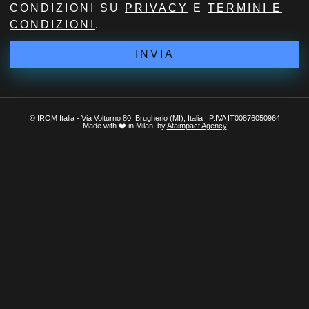
CONDIZIONI SU
PRIVACY
E
TERMINI E
CONDIZIONI
.
INVIA
© IROM Italia - Via Volturno 80, Brugherio (MI), Italia | P.IVA IT00876050964
Made with ❤️ in Milan, by
Ataimpact Agency