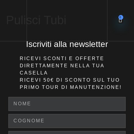
Pulisci Tubi
0
Iscriviti alla newsletter
RICEVI SCONTI E OFFERTE
DIRETTAMENTE NELLA TUA
CASELLA
RICEVI 50€ DI SCONTO
SUL TUO
PRIMO TOUR DI MANUTENZIONE!